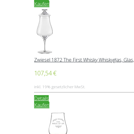
Kaufen
Zwiesel 1872 The First Whisky Whiskyglas, Glas,
107,54 €
inkl. 19% gesetzlicher MwSt.
Details
Kaufen