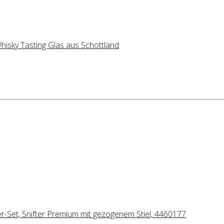
Whisky Tasting Glas aus Schottland
r-Set, Snifter Premium mit gezogenem Stiel, 4460177