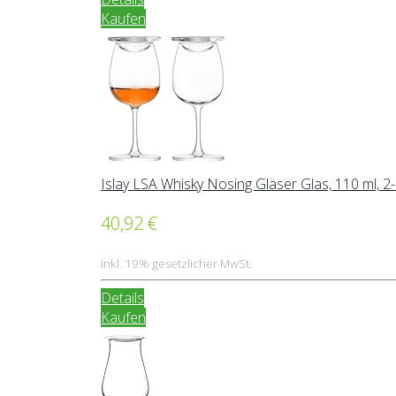
Kaufen
Islay LSA Whisky Nosing Gläser Glas, 110 ml, 2
40,92 €
inkl. 19% gesetzlicher MwSt.
Details
Kaufen