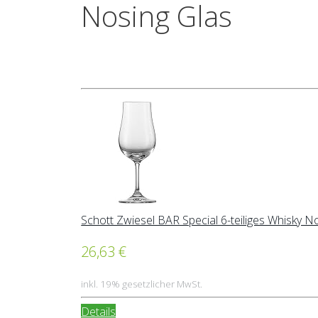
Nosing Glas
Schott Zwiesel BAR Special 6-teiliges Whisky No
26,63 €
inkl. 19% gesetzlicher MwSt.
Details