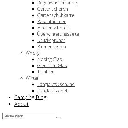
Regenwassertonne
Gartenscheren
Gartenschubkarre
Rasentrimmer
Heckenscheren
Überwinterungszelte
Drucksprüher
Blumenkasten
Whisky
Nosing Glas
Glencairn Glas
Tumbler
Winter
Langlaufskischuhe
Langlaufski Set
Camping Blog
About