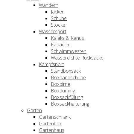
Wandern
Jacken
Schuhe
Stöcke
Wassersport
Kajaks & Kanus
Kanadier
Schwimmwesten
Wasserdichte Rucksäcke
Kampfsport
Standboxsack
Boxhandschuhe
Boxbirne
Boxdummy
Boxsackfüllung
Boxsackhalterung
Garten
Gartenschrank
Gartenbox
Gartenhaus