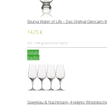
Eburya Water of Life – Das Original Glencairn 
14,75 €
inkl. 19% gesetzlicher MwSt.
Details
Kaufen
Spiegelau & Nachtmann, 4-teiliges Whiskybeche