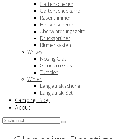
Gartenscheren
Gartenschubkarre
Rasentrimmer
Heckenscheren
Überwinterungszelte
Drucksprüher
Blumenkasten
Whisky
Nosing Glas
Glencairn Glas
Tumbler
Winter
Langlaufskischuhe
Langlaufski Set
Camping Blog
About