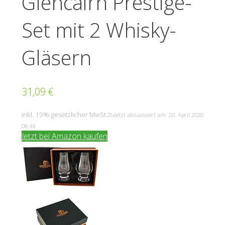
Glencairn Prestige-
Set mit 2 Whisky-
Gläsern
31,09 €
inkl. 19% gesetzlicher MwSt.
Zuletzt aktualisiert am: 20. April 2020
08:44
Jetzt bei Amazon kaufen