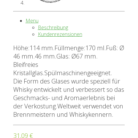
Menu
Beschreibung
Kundenrezensionen
Höhe:114 mm.Füllmenge:170 ml.Fuß: Ø
46 mm.46 mm.Glas: Ø67 mm.
Bleifreies
Kristallglas.Spülmaschinengeeignet.
Die Form des Glases wurde speziell für
Whisky entwickelt und verbessert so das
Geschmacks- und Aromaerlebnis bei
der Verkostung.Weltweit verwendet von
Brennmeistern und Whiskykennern.
31,09 €