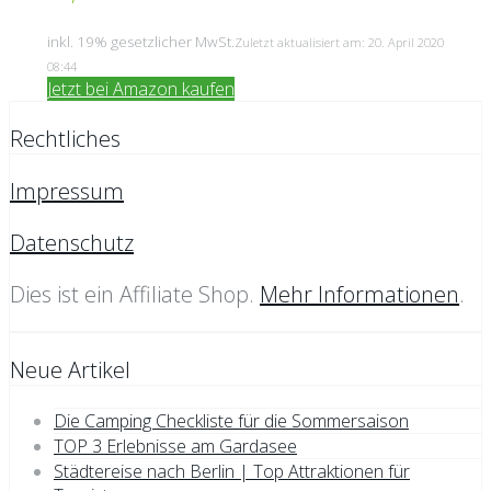
inkl. 19% gesetzlicher MwSt.
Zuletzt aktualisiert am: 20. April 2020
08:44
Jetzt bei Amazon kaufen
Rechtliches
Impressum
Datenschutz
Dies ist ein Affiliate Shop.
Mehr Informationen
.
Neue Artikel
Die Camping Checkliste für die Sommersaison
TOP 3 Erlebnisse am Gardasee
Städtereise nach Berlin | Top Attraktionen für