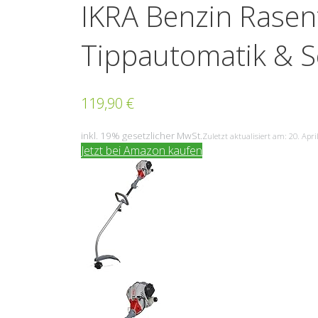
IKRA Benzin Rasen
Tippautomatik & S
119,90 €
inkl. 19% gesetzlicher MwSt.
Zuletzt aktualisiert am: 20. Apri
Jetzt bei Amazon kaufen