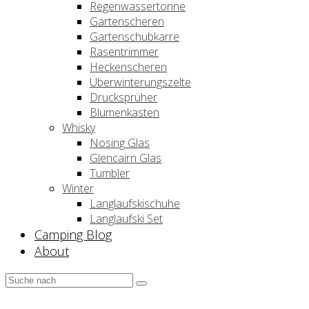
Regenwassertonne
Gartenscheren
Gartenschubkarre
Rasentrimmer
Heckenscheren
Überwinterungszelte
Drucksprüher
Blumenkasten
Whisky
Nosing Glas
Glencairn Glas
Tumbler
Winter
Langlaufskischuhe
Langlaufski Set
Camping Blog
About