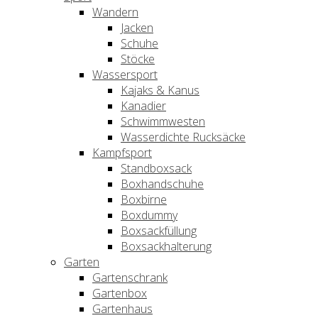
Wandern
Jacken
Schuhe
Stöcke
Wassersport
Kajaks & Kanus
Kanadier
Schwimmwesten
Wasserdichte Rucksäcke
Kampfsport
Standboxsack
Boxhandschuhe
Boxbirne
Boxdummy
Boxsackfüllung
Boxsackhalterung
Garten
Gartenschrank
Gartenbox
Gartenhaus