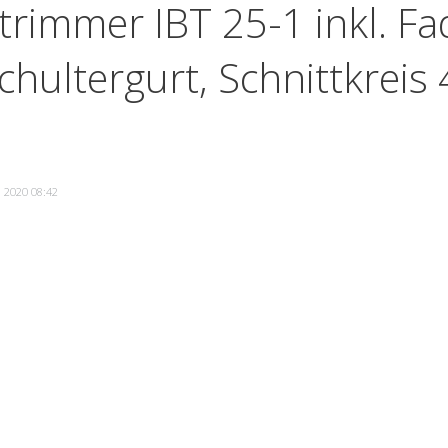
trimmer IBT 25-1 inkl. F
chultergurt, Schnittkrei
l 2020 08:42