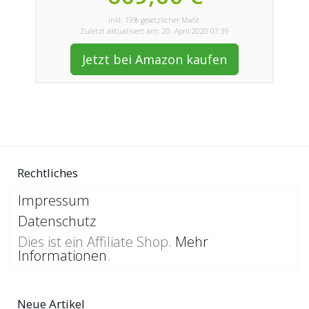
inkl. 19% gesetzlicher MwSt.
Zuletzt aktualisiert am: 20. April 2020 07:39
Jetzt bei Amazon kaufen
Rechtliches
Impressum
Datenschutz
Dies ist ein Affiliate Shop.
Mehr
Informationen
.
Neue Artikel