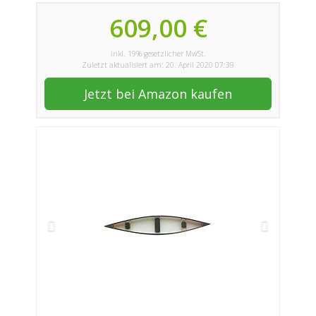
609,00 €
inkl. 19% gesetzlicher MwSt.
Zuletzt aktualisiert am: 20. April 2020 07:39
Jetzt bei Amazon kaufen