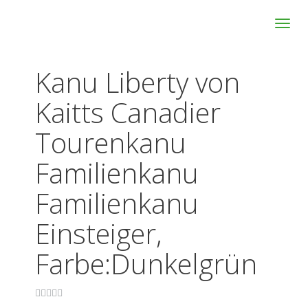
Skip
Toggl
to
navig
main
content
Kanu Liberty von
Kaitts Canadier
Tourenkanu
Familienkanu
Familienkanu
Einsteiger,
Farbe:Dunkelgrün