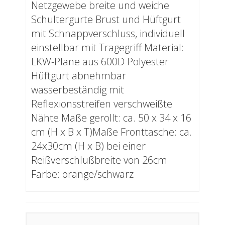
Netzgewebe breite und weiche
Schultergurte Brust und Hüftgurt
mit Schnappverschluss, individuell
einstellbar mit Tragegriff Material:
LKW-Plane aus 600D Polyester
Hüftgurt abnehmbar
wasserbeständig mit
Reflexionsstreifen verschweißte
Nähte Maße gerollt: ca. 50 x 34 x 16
cm (H x B x T)Maße Fronttasche: ca.
24x30cm (H x B) bei einer
Reißverschlußbreite von 26cm
Farbe: orange/schwarz