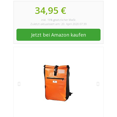
34,95 €
inkl. 19% gesetzlicher MwSt.
Zuletzt aktualisiert am: 20. April 2020 07:39
Jetzt bei Amazon kaufen