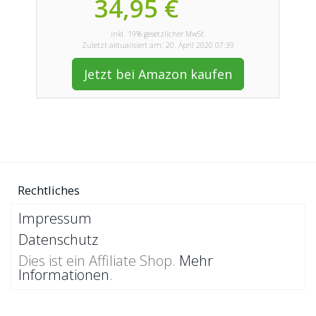
34,95 €
inkl. 19% gesetzlicher MwSt.
Zuletzt aktualisiert am: 20. April 2020 07:39
Jetzt bei Amazon kaufen
Rechtliches
Impressum
Datenschutz
Dies ist ein Affiliate Shop.
Mehr
Informationen
.